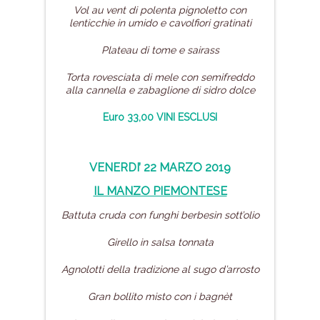
Vol au vent di polenta pignoletto
con
lenticchie in umido
e cavolfiori gratinati
Plateau di tome e sairass
Torta rovesciata di mele con semifreddo
alla cannella e zabaglione di sidro dolce
Euro 33,00 VINI ESCLUSI
VENERDI’ 22 MARZO 2019
IL MANZO PIEMONTESE
Battuta cruda con funghi berbesìn sott’olio
Girello in salsa tonnata
Agnolotti della tradizione
al sugo d’arrosto
Gran bollito misto con i bagnèt