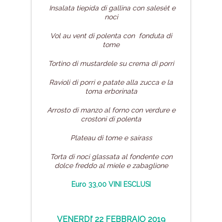
Insalata tiepida di gallina
con salesèt e
noci
Vol au vent di polenta
con fonduta di
tome
Tortino di mustardele
su crema di porri
Ravioli di porri e patate
alla zucca e la
toma erborinata
Arrosto di manzo al forno con verdure
e
crostoni di polenta
Plateau di tome e sairass
Torta di noci glassata al fondente
con
dolce freddo al miele e zabaglione
Euro 33,00 VINI ESCLUSI
VENERDI’ 22 FEBBRAIO 2019