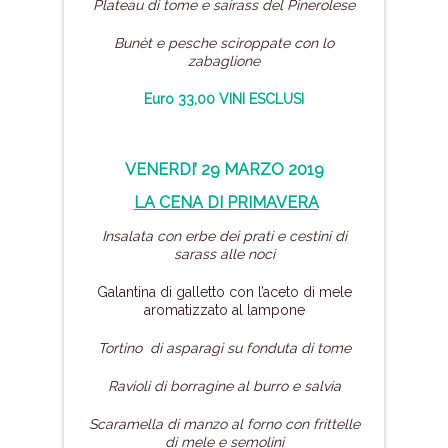
Plateau di tome e sairass del Pinerolese
Bunèt e pesche sciroppate con lo
zabaglione
Euro 33,00 VINI ESCLUSI
VENERDI’ 29 MARZO 2019
LA CENA DI PRIMAVERA
Insalata con erbe dei prati
e cestini di
sarass alle noci
Galantina di galletto con l’aceto di mele
aromatizzato al lampone
Tortino di asparagi su fonduta di tome
Ravioli di borragine al burro e salvia
Scaramella di manzo al forno con frittelle
di mele e semolini