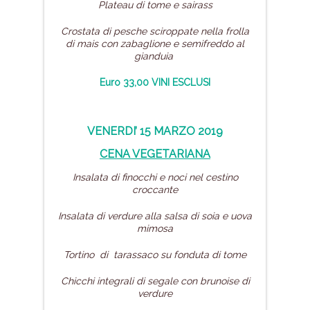
Plateau di tome e sairass
Crostata di pesche sciroppate nella frolla
di mais con zabaglione e semifreddo al
gianduia
Euro 33,00 VINI ESCLUSI
VENERDI’ 15 MARZO 2019
CENA VEGETARIANA
Insalata di finocchi e noci
nel cestino
croccante
Insalata di verdure alla salsa di soia
e uova
mimosa
Tortino di tarassaco
su fonduta di tome
Chicchi integrali di segale
con brunoise di
verdure