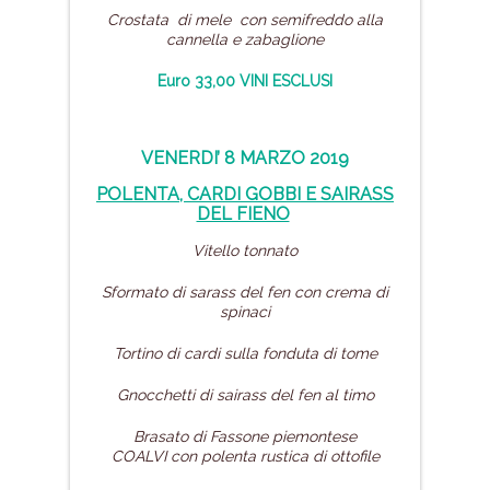
Crostata di mele con semifreddo alla
cannella e zabaglione
Euro 33,00 VINI ESCLUSI
VENERDI’ 8 MARZO 2019
POLENTA, CARDI GOBBI
E SAIRASS
DEL FIENO
Vitello tonnato
Sformato di sarass del fen con crema
di
spinaci
Tortino di cardi sulla fonduta di tome
Gnocchetti di sairass del fen al timo
Brasato di Fassone piemontese
COALVI
con polenta rustica di ottofile