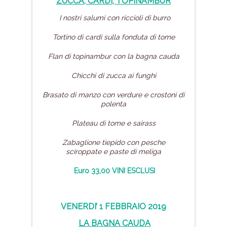
ZUCCA, CARDI, TOPINAMBUR
I nostri salumi con riccioli di burro
Tortino di cardi sulla fonduta di tome
Flan di topinambur con la bagna cauda
Chicchi di zucca ai funghi
Brasato di manzo con verdure
e crostoni di
polenta
Plateau di tome e sairass
Zabaglione tiepido con pesche
sciroppate
e paste di meliga
Euro 33,00 VINI ESCLUSI
VENERDI’ 1 FEBBRAIO 2019
LA BAGNA CAUDA