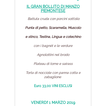
IL GRAN BOLLITO DI MANZO
PIEMONTESE
Battuta cruda con porcini sott’olio
Punta di petto, Scaramella, Muscolo
e stinco, Testina, Lingua
e
cotechino
con i bagnèt e le verdure
Agnolottini nel brodo
Plateau di tome e sairass
Torta di nocciole con panna cotta
e
zabaglione
Euro 33,00 VINI ESCLUSI
VENERDI’ 1 MARZO 2019