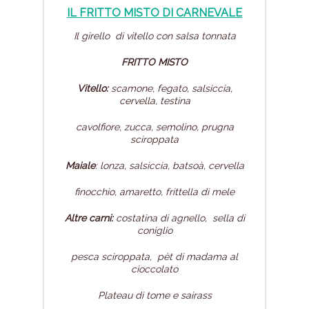
IL FRITTO MISTO
DI CARNEVALE
Il girello di vitello con salsa tonnata
FRITTO MISTO
Vitello:
scamone, fegato, salsiccia,
cervella, testina
cavolfiore, zucca, semolino, prugna
sciroppata
Maiale
: lonza, salsiccia, batsoà, cervella
finocchio, amaretto, frittella di mele
Altre carni:
costatina di agnello, sella di
coniglio
pesca sciroppata, pèt di madama al
cioccolato
Plateau di tome e sairass