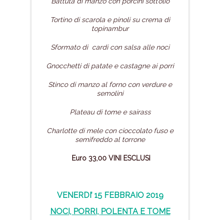
Battuta di manzo con porcini sott’olio
Tortino di scarola e pinoli su crema di
topinambur
Sformato di cardi con salsa alle noci
Gnocchetti di patate e castagne ai porri
Stinco di manzo al forno con verdure e
semolini
Plateau di tome e sairass
Charlotte di mele con cioccolato fuso e
semifreddo al torrone
Euro 33,00 VINI ESCLUSI
VENERDI’ 15 FEBBRAIO 2019
NOCI, PORRI,
POLENTA E TOME