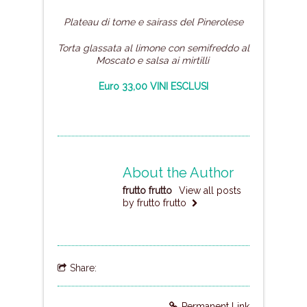
Plateau di tome e sairass del Pinerolese
Torta glassata al limone
con semifreddo al
Moscato
e salsa ai mirtilli
Euro 33,00 VINI ESCLUSI
About the Author
frutto frutto
View all posts
by frutto frutto
Share:
Permanent Link