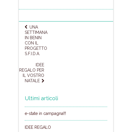
UNA
SETTIMANA
IN BENIN
CON IL
PROGETTO
S.F.I.D.A.
IDEE
REGALO PER
IL VOSTRO
NATALE
Ultimi articoli
e-state in campagna!!!
IDEE REGALO