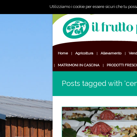
Utilizziamo i cookie per essere sicuri che tu poss
Home
Agricoltura
Allevamento
Vendi
MATRIMONI IN CASCINA
PRODOTTI FRESC
Posts tagged with ‘ce