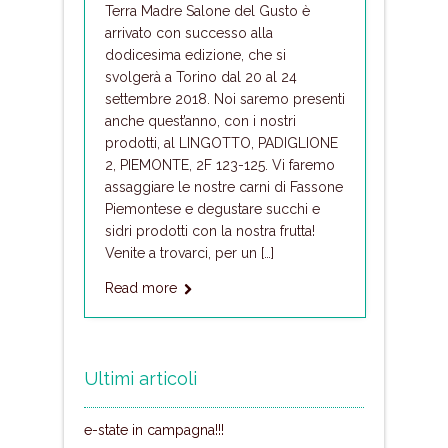
Terra Madre Salone del Gusto è
arrivato con successo alla
dodicesima edizione, che si
svolgerà a Torino dal 20 al 24
settembre 2018. Noi saremo presenti
anche quest’anno, con i nostri
prodotti, al LINGOTTO, PADIGLIONE
2, PIEMONTE, 2F 123-125. Vi faremo
assaggiare le nostre carni di Fassone
Piemontese e degustare succhi e
sidri prodotti con la nostra frutta!
Venite a trovarci, per un […]
Read more
Ultimi articoli
e-state in campagna!!!