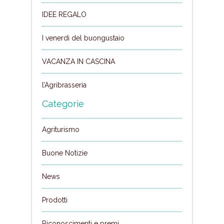
IDEE REGALO
I venerdì del buongustaio
VACANZA IN CASCINA
l’Agribrasseria
Categorie
Agriturismo
Buone Notizie
News
Prodotti
Riconoscimenti e premi