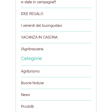
e-state in campagna!!!
IDEE REGALO
I venerdì del buongustaio
VACANZA IN CASCINA
l’Agribrasseria
Categorie
Agriturismo
Buone Notizie
News
Prodotti