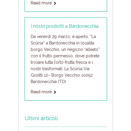
Read more
I nostri prodotti a Bardonecchia
Da venerdì 29 marzo, è aperto, “La
Scürsa” a Bardonecchia in località
borgo Vecchio, un negozio “alleato”
con il frutto permesso, dove potrete
trovare tutta l’orto-frutta fresca e i
nostri trasformati. La Scürsa Via
Giolitti 12– Borgo Vecchio 10052
Bardonecchia (TO)
Read more
Ultimi articoli