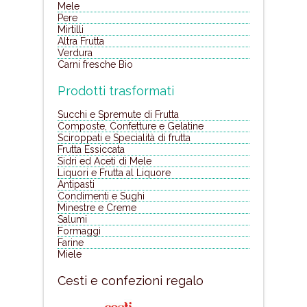
Mele
Pere
Mirtilli
Altra Frutta
Verdura
Carni fresche Bio
Prodotti trasformati
Succhi e Spremute di Frutta
Composte, Confetture e Gelatine
Sciroppati e Specialità di frutta
Frutta Essiccata
Sidri ed Aceti di Mele
Liquori e Frutta al Liquore
Antipasti
Condimenti e Sughi
Minestre e Creme
Salumi
Formaggi
Farine
Miele
Cesti e confezioni regalo